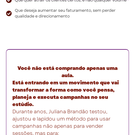
Que quer atrair os clientes certos, e não qualquer volume
Que deseja aumentar seu faturamento, sem perder
qualidade e direcionamento
Você não está comprando apenas uma
aula.
Está entrando em um movimento que vai
transformar a forma como você pensa,
planeja e executa campanhas no seu
estúdio.
Durante anos, Juliana Brandão testou,
ajustou e lapidou um método para usar
campanhas não apenas para vender
sessões, mas para: