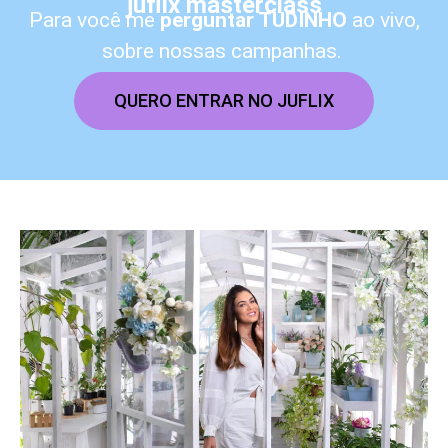
juflix masterclass
Para você me
perguntar TUDINHO
ao vivo,
sobre nossas campanhas.
QUERO ENTRAR NO JUFLIX