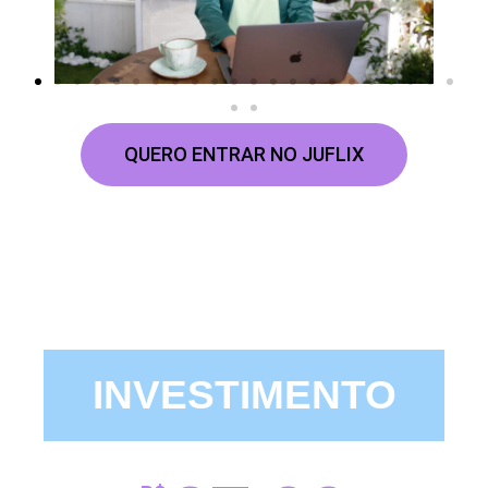
QUERO ENTRAR NO JUFLIX
INVESTIMENTO